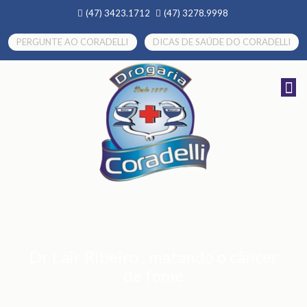
(47) 3423.1712
(47) 3278.9998
PERGUNTE AO CORADELLI
DICAS DE SAÚDE DO CORADELLI
Dr Lair Ribeiro , matando o câncer
de fome