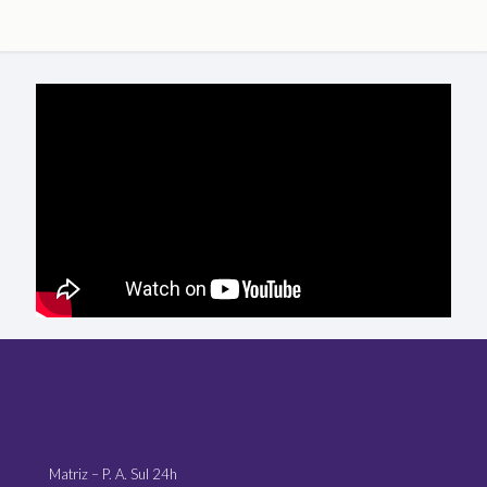
Matriz – P. A. Sul 24h