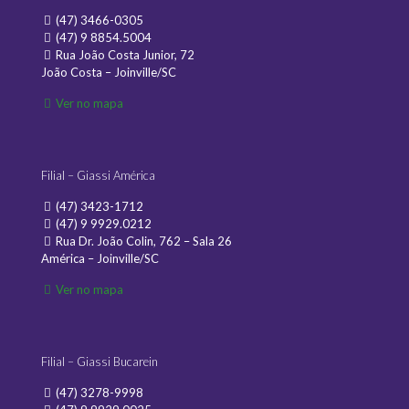
(47) 3466-0305
(47) 9 8854.5004
Rua João Costa Junior, 72
João Costa – Joinville/SC
Ver no mapa
Filial – Giassi América
(47) 3423-1712
(47) 9 9929.0212
Rua Dr. João Colin, 762 – Sala 26
América – Joinville/SC
Ver no mapa
Filial – Giassi Bucarein
(47) 3278-9998