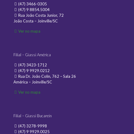
(47) 3466-0305
(47) 9 8854.5004
Rua João Costa Junior, 72
João Costa – Joinville/SC
Ver no mapa
Filial – Giassi América
(47) 3423-1712
(47) 9 9929.0212
Rua Dr. João Colin, 762 – Sala 26
América – Joinville/SC
Ver no mapa
Filial – Giassi Bucarein
(47) 3278-9998
(47) 9 9929.0025