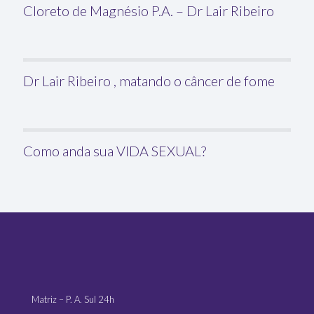
Cloreto de Magnésio P.A. – Dr Lair Ribeiro
Dr Lair Ribeiro , matando o câncer de fome
Como anda sua VIDA SEXUAL?
Matriz – P. A. Sul 24h