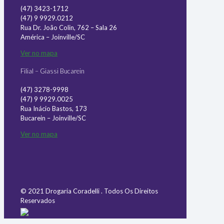
(47) 3423-1712
(47) 9 9929.0212
Rua Dr. João Colin, 762 – Sala 26
América – Joinville/SC
Ver no mapa
Filial – Giassi Bucarein
(47) 3278-9998
(47) 9 9929.0025
Rua Inácio Bastos, 173
Bucarein – Joinville/SC
Ver no mapa
© 2021 Drogaria Coradelli . Todos Os Direitos
Reservados