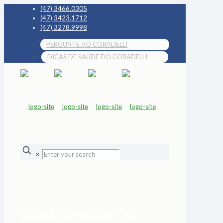
(47) 3466.0305
(47) 3423.1712
(47) 3278.9998
PERGUNTE AO CORADELLI
DICAS DE SAÚDE DO CORADELLI
✕
DICAS DE SAÚDE DO