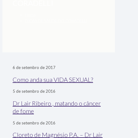
CORADELLI
Home
DICAS DE SAÚDE DO CORADELLI
6 de setembro de 2017
Como anda sua VIDA SEXUAL?
5 de setembro de 2016
Dr Lair Ribeiro , matando o câncer
de fome
5 de setembro de 2016
Cloreto de Magnésio P.A. – Dr Lair