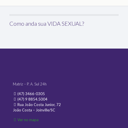
Como anda sua VIDA SEXUAL?
Matriz – P. A. Sul 24h
(47) 3466-0305
(47) 9 8854.5004
Rua João Costa Junior, 72
João Costa – Joinville/SC
Ver no mapa