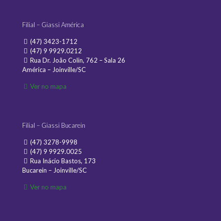
Filial – Giassi América
(47) 3423-1712
(47) 9 9929.0212
Rua Dr. João Colin, 762 – Sala 26
América – Joinville/SC
Ver no mapa
Filial – Giassi Bucarein
(47) 3278-9998
(47) 9 9929.0025
Rua Inácio Bastos, 173
Bucarein – Joinville/SC
Ver no mapa